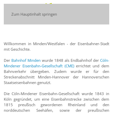
Zum Hauptinhalt springen
Willkommen in Minden/Westfalen - der Eisenbahner-Stadt
mit Geschichte.
Der
Bahnhof Minden
wurde 1848 als Endbahnhof der
Cöln-
Mindener Eisenbahn-Gesellschaft (CME)
errichtet und dem
Bahnverkehr übergeben. Zudem wurde er für den
Streckenabschnitt Minden-Hannover der Hannoverschen
Staatseisenbahnen genutzt.
Die Cöln-Mindener Eisenbahn-Gesellschaft wurde 1843 in
Köln gegründet, um eine Eisenbahnstrecke zwischen dem
1815 preußisch gewordenen Rheinland und den
norddeutschen Seehäfen, sowie der preußischen