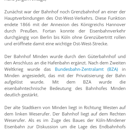
Zunächst war der Bahnhof noch Grenzbahnhof an einer der
Hauptverbindungen des Ost-West-Verkehrs. Diese Funktion
endete 1866 mit der Annexion des Königreichs Hannover
durch Preußen. Fortan konnte der Eisenbahnverkehr
durchgängig von Berlin bis Köln ohne Grenzübertritt rollen
und eröffnete damit eine wichtige Ost-West-Strecke.
Der Bahnhof Minden wurde durch den Güterbahnhof und
den Anschluss an die Hafenbahn ergänzt. Nach dem Zweiten
Weltkrieg wurde das
Bundesbahn-Zentralamt (BZA)
in
Minden angesiedelt, das mit der Privatisierung der Bahn
aufgelöst wurde. Mit dem BZA wurde die
eisenbahntechnische Bedeutung des Bahnhofes Minden
deutlich gestärkt.
Der alte Stadtkern von Minden liegt in Richtung Westen auf
dem linken Weserufer. Der Bahnhof liegt auf dem Rechten
Weserufer. Als es im Zuge des Baues der Köln-Mindener
Eisenbahn zur Diskussion um die Lage des Endbahnhofs