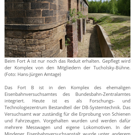
Beim Fort A ist nur noch das Reduit erhalten. Gepflegt wird
der Komplex von den Mitgliedern der Tucholsky-Bühne.
(Foto: Hans-Jürgen Amtage)
Das Fort B ist in den Komplex des ehemaligen
Eisenbahnversuchsamtes des Bundesbahn-Zentralamtes
integriert. Heute ist es als Forschungs- und
Technologiezentrum Bestandteil der DB-Systemtechnik. Das
Versuchsamt war zuständig für die Erprobung von Schienen
und Fahrzeugen. Vorgehalten wurden und werden dafür
mehrere Messwagen und eigene Lokomotiven. In der
Mindener Eisenbahnversuchsanstalt wurde unter anderem