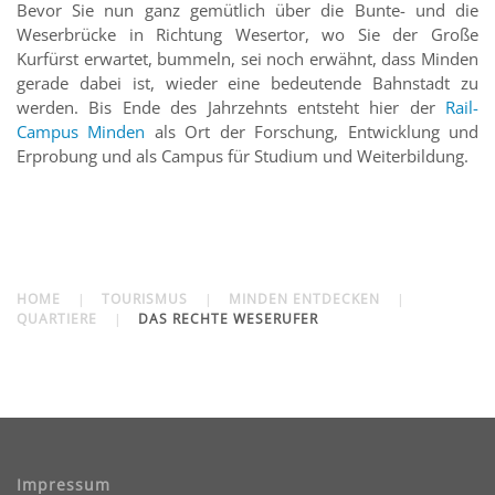
Bevor Sie nun ganz gemütlich über die Bunte- und die
Weserbrücke in Richtung Wesertor, wo Sie der Große
Kurfürst erwartet, bummeln, sei noch erwähnt, dass Minden
gerade dabei ist, wieder eine bedeutende Bahnstadt zu
werden. Bis Ende des Jahrzehnts entsteht hier der
Rail-
Campus Minden
als Ort der Forschung, Entwicklung und
Erprobung und als Campus für
Studium
und Weiterbildung
.
HOME
TOURISMUS
MINDEN ENTDECKEN
QUARTIERE
DAS RECHTE WESERUFER
Impressum