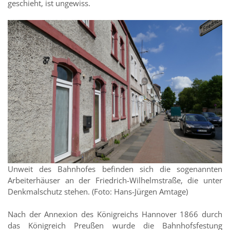
geschieht, ist ungewiss.
Unweit des Bahnhofes befinden sich die sogenannten
Arbeiterhäuser an der Friedrich-Wilhelmstraße, die unter
Denkmalschutz stehen. (Foto: Hans-Jürgen Amtage)
Nach der Annexion des Königreichs Hannover 1866 durch
das Königreich Preußen wurde die Bahnhofsfestung