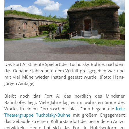
Das Fort A ist heute Spielort der Tucholsky-Bühne, nachdem
das Gebäude Jahrzehnte dem Verfall preisgegeben war und
mit viel Mühe wieder instand gesetzt wurde. (Foto: Hans-
Jürgen Amtage)
Bleibt noch das Fort A, das nördlich des Mindener
Bahnhofes liegt. Viele Jahre lag es im wahrsten Sinne des
Wortes in einem Dornröschenschlaf. Dann begann die
freie
Theatergruppe Tucholsky-Bühne
mit großem Engagement
das Gebäude zu einem Kulturstandort der besonderen Art zu
entwickeln. Heute hat sich das Fort in Hufeisenform zu