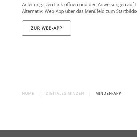
Anleitung: Den Link öffnen und den Anweisungen auf I
Alternativ: Web-App über das Menüfeld zum Startbilds
ZUR WEB-APP
HOME
DIGITALES MINDEN
MINDEN-APP