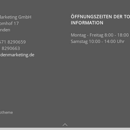
ÖFFNUNGSZEITEN DER TO
Marketing GmbH
INFORMATION
Domhof 17
inden
Montag - Freitag 8:00 - 18:00
Samstag 10:00 - 14:00 Uhr
571 8290659
1 8290663
denmarketing.de
ootheme