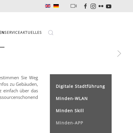
EN
SERVICE
AKTUELLES
Digitale Stadtführung
 einfach über das
sourcenschonend
Minden-WLAN
Minden Skill
Minden-APP