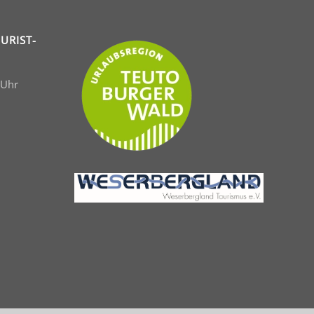
URIST-
 Uhr