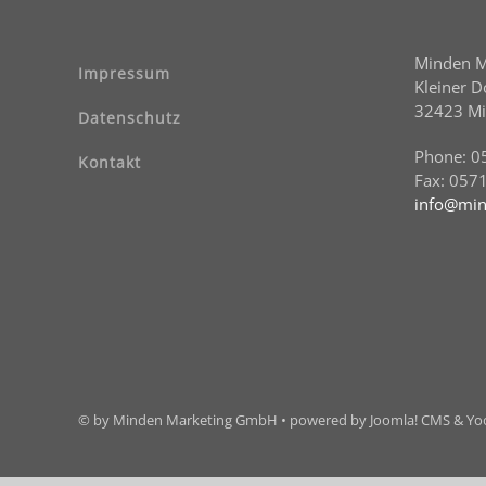
Minden 
Impressum
Kleiner 
32423 M
Datenschutz
Phone: 0
Kontakt
Fax: 057
info@min
© by Minden Marketing GmbH • powered by Joomla! CMS & Y