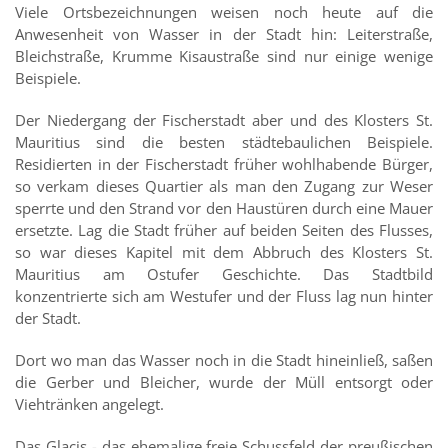
Viele Ortsbezeichnungen weisen noch heute auf die
Anwesenheit von Wasser in der Stadt hin: Leiterstraße,
Bleichstraße, Krumme Kisaustraße sind nur einige wenige
Beispiele.
Der Niedergang der Fischerstadt aber und des Klosters St.
Mauritius sind die besten städtebaulichen Beispiele.
Residierten in der Fischerstadt früher wohlhabende Bürger,
so verkam dieses Quartier als man den Zugang zur Weser
sperrte und den Strand vor den Haustüren durch eine Mauer
ersetzte. Lag die Stadt früher auf beiden Seiten des Flusses,
so war dieses Kapitel mit dem Abbruch des Klosters St.
Mauritius am Ostufer Geschichte. Das Stadtbild
konzentrierte sich am Westufer und der Fluss lag nun hinter
der Stadt.
Dort wo man das Wasser noch in die Stadt hineinließ, saßen
die Gerber und Bleicher, wurde der Müll entsorgt oder
Viehtränken angelegt.
Das Glacis - das ehemalige freie Schussfeld der preußischen