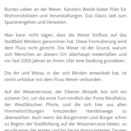
Buntes Leben an der Weser. Kanzlers Weide bietet Platz für
Wohnmobilisten und Veranstaltungen. Das Glacis lädt zum
Spazierengehen und Verweilen.
Man kann nicht sagen, dass die Weser Einfluss auf das
Stadtbild Mindens genommen hat. Diese Formulierung wird
dem Fluss nicht gerecht. Die Weser ist der Grund, warum
sich Menschen an diesem Ort überhaupt niederließen und
vor fast 2000 Jahren an ihrem Ufer eine Siedlung gründeten.
Die Art und Weise, in der sich Minden entwickelt hat, ist
somit unlösbar mit dem Fluss Weser verbunden.
Auf der Weserterrasse, der Oberen Altstadt, bot sich ein
sicherer Ort, um die erste Furt nördlich der Porta Westfalica,
der Westfälischen Pforte, und die sich hier aus allen
Himmelsrichtungen kreuzenden Handelswege zu
überwachen. Auch wenn die Bürgerinnen und Bürger schon
zu Beginn der Stadtbildung auf der Weserterrasse lebten, so
wurde einer der ersten und bis heute dominantesten Zeugen