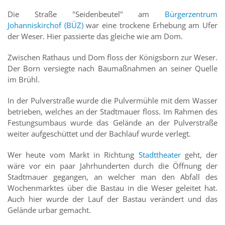
Die Straße "Seidenbeutel" am
Bürgerzentrum
Johanniskirchof (BÜZ)
war eine trockene Erhebung am Ufer
der Weser. Hier passierte das gleiche wie am Dom.
Zwischen Rathaus und Dom floss der Königsborn zur Weser.
Der Born versiegte nach Baumaßnahmen an seiner Quelle
im Brühl.
In der Pulverstraße wurde die Pulvermühle mit dem Wasser
betrieben, welches an der Stadtmauer floss. Im Rahmen des
Festungsumbaus wurde das Gelände an der Pulverstraße
weiter aufgeschüttet und der Bachlauf wurde verlegt.
Wer heute vom Markt in Richtung
Stadttheater
geht, der
wäre vor ein paar Jahrhunderten durch die Öffnung der
Stadtmauer gegangen, an welcher man den Abfall des
Wochenmarktes über die Bastau in die Weser geleitet hat.
Auch hier wurde der Lauf der Bastau verändert und das
Gelände urbar gemacht.