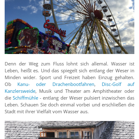
Denn der Weg zum Fluss lohnt sich allemal. Wasser ist
Leben, heißt es. Und das spiegelt sich entlang der Weser in
Minden wider. Sport und Freizeit haben Einzug gehalten.
Ob
Kanu- oder Drachenbootfahren
,
Disc-Golf auf
Kanzlersweide
, Musik und Theater am Amphitheater oder
die
Schiffmühle
- entlang der Weser pulsiert inzwischen das
Leben. Schauen Sie doch einmal vorbei und erschließen die
Stadt mit ihrer Vielfalt vom Wasser aus.