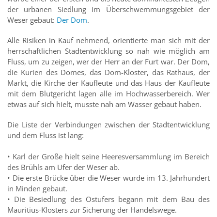
der urbanen Siedlung im Überschwemmungsgebiet der
Weser gebaut:
Der Dom
.
Alle Risiken in Kauf nehmend, orientierte man sich mit der
herrschaftlichen Stadtentwicklung so nah wie möglich am
Fluss, um zu zeigen, wer der Herr an der Furt war. Der Dom,
die Kurien des Domes, das Dom-Kloster, das Rathaus, der
Markt, die Kirche der Kaufleute und das Haus der Kaufleute
mit dem Blutgericht lagen alle im Hochwasserbereich. Wer
etwas auf sich hielt, musste nah am Wasser gebaut haben.
Die Liste der Verbindungen zwischen der Stadtentwicklung
und dem Fluss ist lang:
• Karl der Große hielt seine Heeresversammlung im Bereich
des Brühls am Ufer der Weser ab.
• Die erste Brücke über die Weser wurde im 13. Jahrhundert
in Minden gebaut.
• Die Besiedlung des Ostufers begann mit dem Bau des
Mauritius-Klosters zur Sicherung der Handelswege.