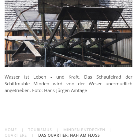
Wasser ist Leben - und Kraft. Das Schaufelrad der
Schiffmühle Minden wird von der Weser unermüdlich
angetrieben. Foto: Hans-Jürgen Amtage
HOME
TOURISMUS
MINDEN ENTDECKEN
QUARTIERE
DAS QUARTIER: NAH AM FLUSS