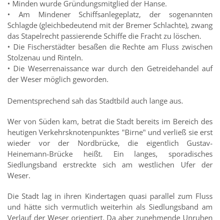
• Minden wurde Gründungsmitglied der Hanse.
• Am Mindener Schiffsanlegeplatz, der sogenannten
Schlagde (gleichbedeutend mit der Bremer Schlachte), zwang
das Stapelrecht passierende Schiffe die Fracht zu löschen.
• Die Fischerstädter besaßen die Rechte am Fluss zwischen
Stolzenau und Rinteln.
• Die Weserrenaissance war durch den Getreidehandel auf
der Weser möglich geworden.
Dementsprechend sah das Stadtbild auch lange aus.
Wer von Süden kam, betrat die Stadt bereits im Bereich des
heutigen Verkehrsknotenpunktes "Birne" und verließ sie erst
wieder vor der Nordbrücke, die eigentlich Gustav-
Heinemann-Brücke heißt. Ein langes, sporadisches
Siedlungsband erstreckte sich am westlichen Ufer der
Weser.
Die Stadt lag in ihren Kindertagen quasi parallel zum Fluss
und hätte sich vermutlich weiterhin als Siedlungsband am
Verlauf der Weser orientiert. Da aber zunehmende Unruhen