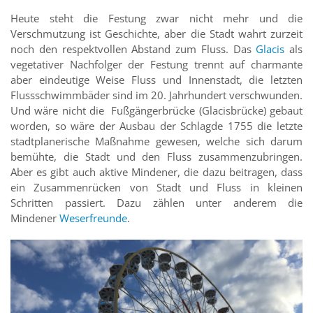
Heute steht die Festung zwar nicht mehr und die
Verschmutzung ist Geschichte, aber die Stadt wahrt zurzeit
noch den respektvollen Abstand zum Fluss. Das
Glacis
als
vegetativer Nachfolger der Festung trennt auf charmante
aber eindeutige Weise Fluss und Innenstadt, die letzten
Flussschwimmbäder sind im 20. Jahrhundert verschwunden.
Und wäre nicht die Fußgängerbrücke (Glacisbrücke) gebaut
worden, so wäre der Ausbau der Schlagde 1755 die letzte
stadtplanerische Maßnahme gewesen, welche sich darum
bemühte, die Stadt und den Fluss zusammenzubringen.
Aber es gibt auch aktive Mindener, die dazu beitragen, dass
ein Zusammenrücken von Stadt und Fluss in kleinen
Schritten passiert. Dazu zählen unter anderem die
Mindener
Weserfreunde
.