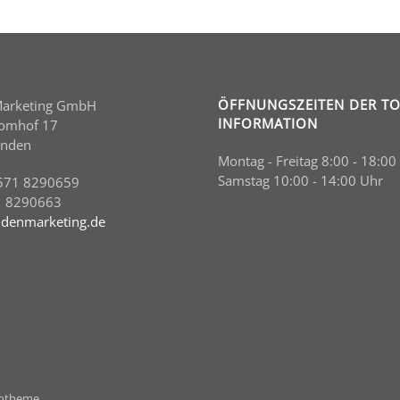
ÖFFNUNGSZEITEN DER TO
Marketing GmbH
INFORMATION
Domhof 17
inden
Montag - Freitag 8:00 - 18:00
Samstag 10:00 - 14:00 Uhr
571 8290659
1 8290663
denmarketing.de
ootheme