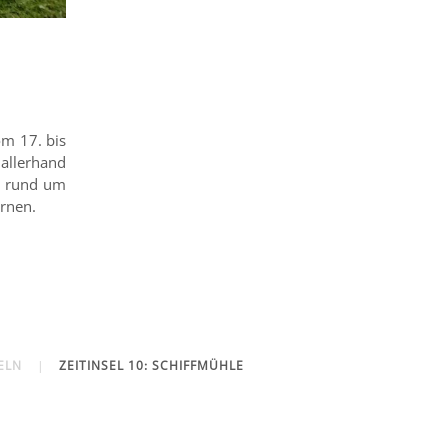
m 17. bis
 allerhand
en rund um
ernen.
ELN
ZEITINSEL 10: SCHIFFMÜHLE