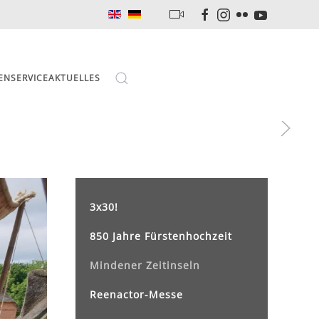
EN
SERVICE
AKTUELLES
3x30!
850 Jahre Fürstenhochzeit
Mindener Zeitinseln
Reenactor-Messe