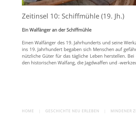
Zeitinsel 10: Schiffmühle (19. Jh.)
Ein Walfänger an der Schiffmühle
Einen Walfänger des 19. Jahrhunderts und seine Werk
ins 19. Jahrhundert begaben sich Menschen auf gefähr
nützliche Güter für das tägliche Leben herstellen. 
den historischen Walfang, die Jagdwaffen und -werk
HOME
GESCHICHTE NEU ERLEBEN
MINDENER Z