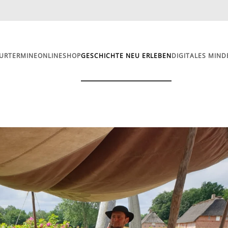
UR
TERMINE
ONLINESHOP
GESCHICHTE NEU ERLEBEN
DIGITALES MIND
Mindener Zeitinseln