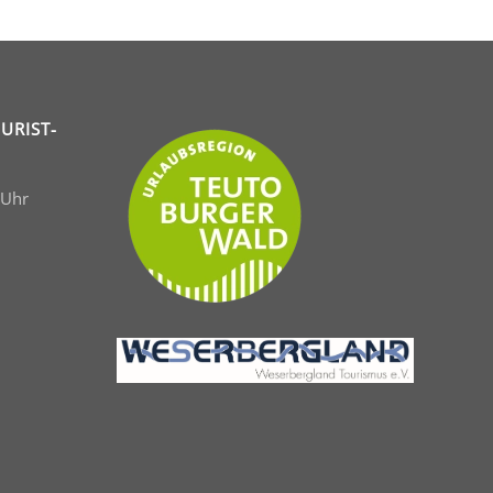
URIST-
 Uhr