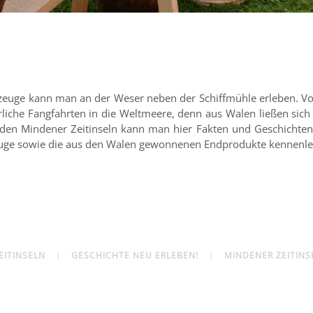
zeuge kann man an der Weser neben der Schiffmühle erleben. Vo
liche Fangfahrten in die Weltmeere, denn aus Walen ließen sich
Bei den Mindener Zeitinseln kann man hier Fakten und Geschicht
zeuge sowie die aus den Walen gewonnenen Endprodukte kennenl
EITINSELN
GESCHICHTE NEU ERLEBEN!
MINDENER ZEITINS