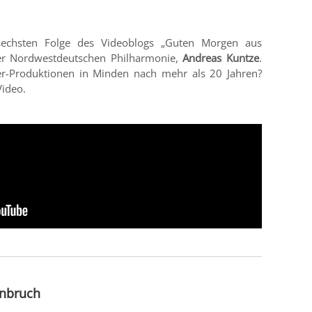
 sechsten Folge des Videoblogs „Guten Morgen aus
der Nordwestdeutschen Philharmonie,
Andreas Kuntze
.
r-Produktionen in Minden nach mehr als 20 Jahren?
Video.
enbruch