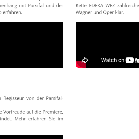
nhang mit Parsifal und der
Kette EDEKA WEZ zahlreiche
 erfahren.
Wagner und Oper klar.
 Regisseur von der Parsifal-
 Vorfreude auf die Premiere,
indet. Mehr erfahren Sie im