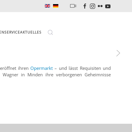
EN
SERVICE
AKTUELLES
eröffnet ihren
Opermarkt
– und lässt Requisiten
und
n Wagner in Minden ihre verborgenen Geheimnisse