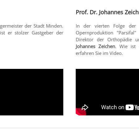
Prof. Dr. Johannes Zeic
rgermeister der Stadt Minden.
In der vierten Folge der
st er stolzer Gastgeber der
Opernproduktion "Parsifal
Direktor der Orthopädie 
Johannes Zeichen
. Wie ist
erfahren Sie im Video.