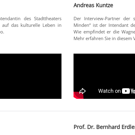
Andreas Kuntze
tendantin des Stadttheaters
Der Interview-Partner der
 auf das kulturelle Leben in
Minden“ ist der Intendant 
eo.
Wie empfindet er die Wagne
Mehr erfahren Sie in diesem 
Prof. Dr. Bernhard Erdl