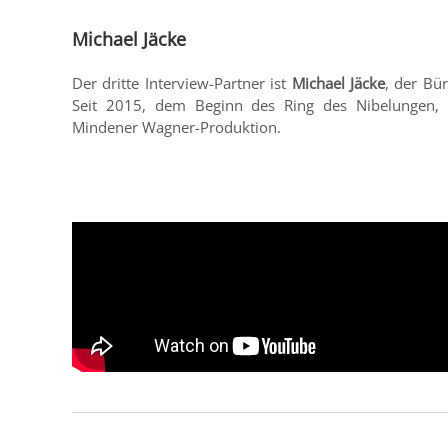
Michael Jäcke
Der dritte Interview-Partner ist
Michael Jäcke
, der Bü
Seit 2015, dem Beginn des Ring des Nibelungen, i
Mindener Wagner-Produktion.