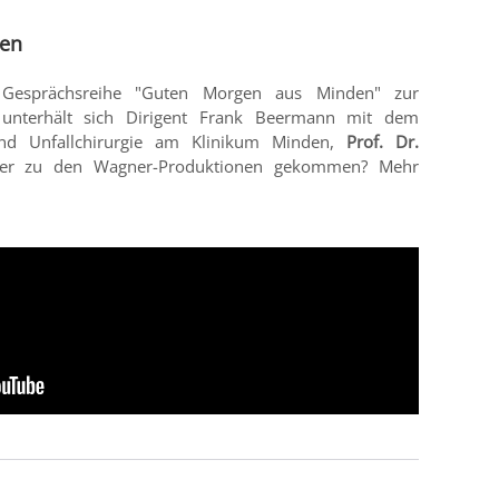
hen
 Gesprächsreihe "Guten Morgen aus Minden" zur
" unterhält sich Dirigent Frank Beermann mit dem
und Unfallchirurgie am Klinikum Minden,
Prof. Dr.
 er zu den Wagner-Produktionen gekommen? Mehr