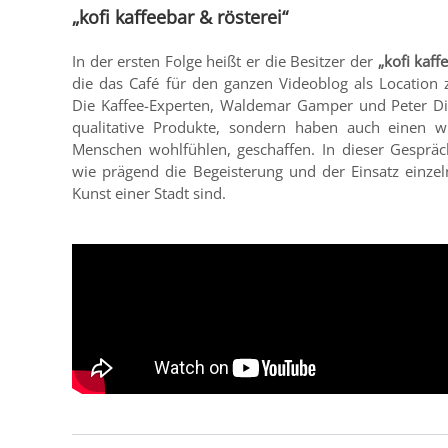
„kofi kaffeebar & rösterei“
In der ersten Folge heißt er die Besitzer der
„kofi kaff
die das Café für den ganzen Videoblog als Location 
Die Kaffee-Experten, Waldemar Gamper und Peter Dic
qualitative Produkte, sondern haben auch einen wi
Menschen wohlfühlen, geschaffen. In dieser Gespräc
wie prägend die Begeisterung und der Einsatz einze
Kunst einer Stadt sind.