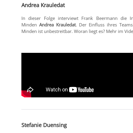
Andrea Krauledat
In dieser Folge interviewt Frank Beermann die In
Minden
Andrea Krauledat
. Der Einfluss ihres Teams
Minden ist unbestreitbar. Woran liegt es? Mehr im Vid
Stefanie Duensing