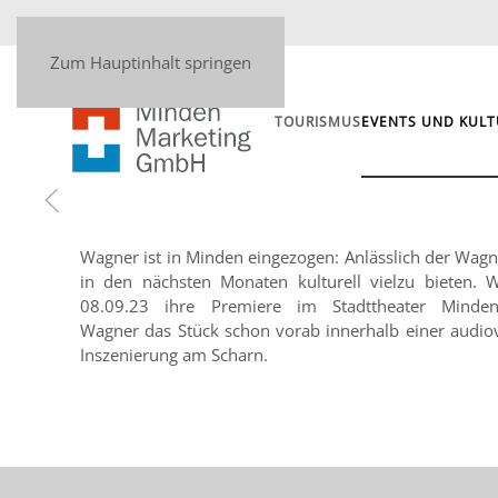
Zum Hauptinhalt springen
TOURISMUS
EVENTS UND KULT
Wagner ist in Minden eingezogen: Anlässlich der Wagn
in den nächsten Monaten kulturell vielzu bieten.
08.09.23 ihre Premiere im Stadttheater Minden 
Wagner das Stück schon vorab innerhalb einer audiov
Inszenierung am Scharn.