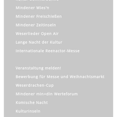
Mindener Wies'n
Mindener Freischießen
Mindener Zeitinseln
Weserlieder Open Air
Lange Nacht der Kultur
Internationale Reenactor-Messe
Weihnachtsmarkt
Veranstaltung melden!
Bewerbung für Messe und Weihnachtsmarkt
Weserdrachen-Cup
Mindener min+din Werteforum
Komische Nacht
Kulturinseln