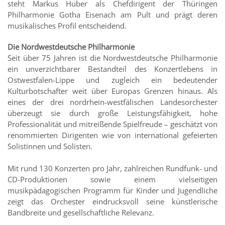
steht Markus Huber als Chefdirigent der Thüringen
Philharmonie Gotha Eisenach am Pult und prägt deren
musikalisches Profil entscheidend.
Die Nordwestdeutsche Philharmonie
Seit über 75 Jahren ist die Nordwestdeutsche Philharmonie
ein unverzichtbarer Bestandteil des Konzertlebens in
Ostwestfalen-Lippe und zugleich ein bedeutender
Kulturbotschafter weit über Europas Grenzen hinaus. Als
eines der drei nordrhein-westfälischen Landesorchester
überzeugt sie durch große Leistungsfähigkeit, hohe
Professionalität und mitreißende Spielfreude – geschätzt von
renommierten Dirigenten wie von international gefeierten
Solistinnen und Solisten.
Mit rund 130 Konzerten pro Jahr, zahlreichen Rundfunk- und
CD-Produktionen sowie einem vielseitigen
musikpädagogischen Programm für Kinder und Jugendliche
zeigt das Orchester eindrucksvoll seine künstlerische
Bandbreite und gesellschaftliche Relevanz.