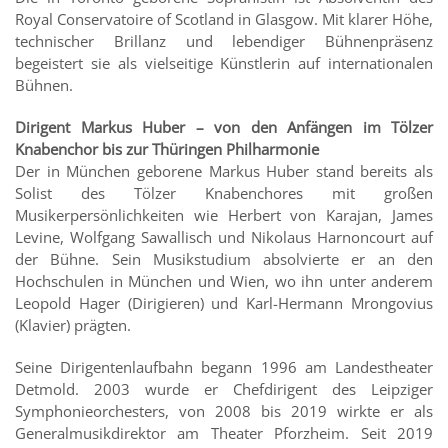
Royal Conservatoire of Scotland in Glasgow. Mit klarer Höhe,
technischer Brillanz und lebendiger Bühnenpräsenz
begeistert sie als vielseitige Künstlerin auf internationalen
Bühnen.
Dirigent Markus Huber – von den Anfängen im Tölzer
Knabenchor bis zur Thüringen Philharmonie
Der in München geborene Markus Huber stand bereits als
Solist des Tölzer Knabenchores mit großen
Musikerpersönlichkeiten wie Herbert von Karajan, James
Levine, Wolfgang Sawallisch und Nikolaus Harnoncourt auf
der Bühne. Sein Musikstudium absolvierte er an den
Hochschulen in München und Wien, wo ihn unter anderem
Leopold Hager (Dirigieren) und Karl-Hermann Mrongovius
(Klavier) prägten.
Seine Dirigentenlaufbahn begann 1996 am Landestheater
Detmold. 2003 wurde er Chefdirigent des Leipziger
Symphonieorchesters, von 2008 bis 2019 wirkte er als
Generalmusikdirektor am Theater Pforzheim. Seit 2019