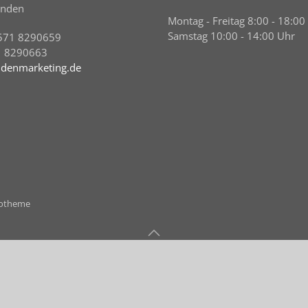
inden
Montag - Freitag 8:00 - 18:00
Samstag 10:00 - 14:00 Uhr
571 8290659
1 8290663
denmarketing.de
ootheme