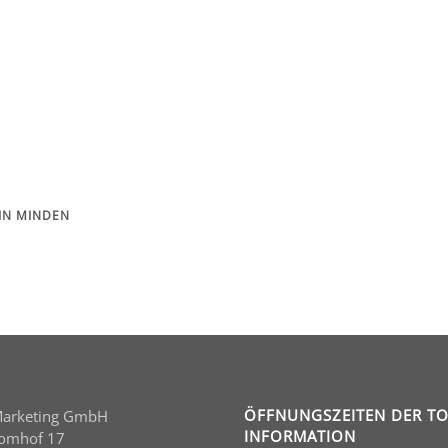
IN MINDEN
ÖFFNUNGSZEITEN DER TO
Marketing GmbH
INFORMATION
Domhof 17