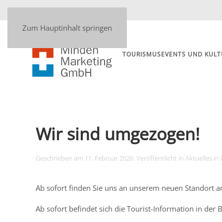
Zum Hauptinhalt springen
TOURISMUS
EVENTS UND KULT
Wir sind umgezogen!
Geschrieben am
11. Februar 2026
. Veröffentlicht in
Aktuelles in
Ab sofort finden Sie uns an unserem neuen Standort 
Ab sofort befindet sich die Tourist-Information in de