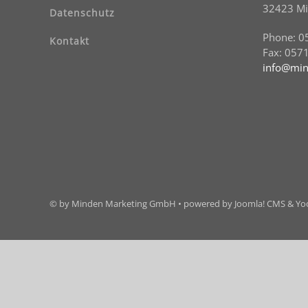
32423 M
Datenschutz
Phone: 0
Kontakt
Fax: 057
info@min
© by Minden Marketing GmbH • powered by Joomla! CMS & Y