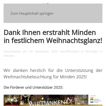
Zum Hauptinhalt springen
Dank Ihnen erstrahlt Minden
in festlichem Weihnachtsglanz!
Geschrieben am
23. Dezember 2025
. Veröffentlicht in
Aktuelles in
Minden
.
Wir danken herzlich für die Unterstützung der
Weihnachtsbeleuchtung für Minden 2025!
Die Förderer und Unterstützer 2025: