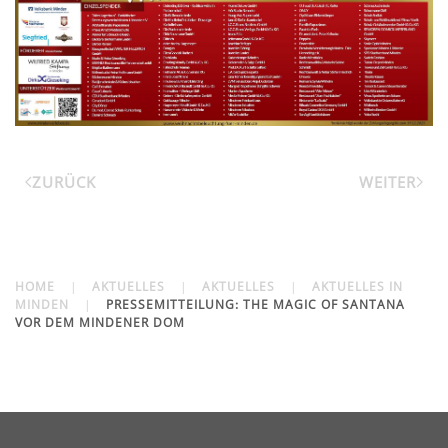
ZURÜCK
WEITER
HOME
AKTUELLES
AKTUELLES
AKTUELLES IN
MINDEN
PRESSEMITTEILUNG: THE MAGIC OF SANTANA
VOR DEM MINDENER DOM