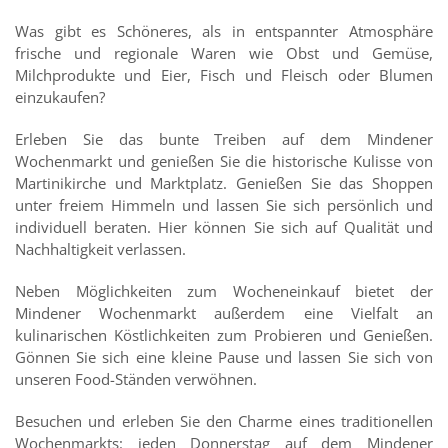
Was gibt es Schöneres, als in entspannter Atmosphäre
frische und regionale Waren wie Obst und Gemüse,
Milchprodukte und Eier, Fisch und Fleisch oder Blumen
einzukaufen?
Erleben Sie das bunte Treiben auf dem Mindener
Wochenmarkt und genießen Sie die historische Kulisse von
Martinikirche und Marktplatz. Genießen Sie das Shoppen
unter freiem Himmeln und lassen Sie sich persönlich und
individuell beraten. Hier können Sie sich auf Qualität und
Nachhaltigkeit verlassen.
Neben Möglichkeiten zum Wocheneinkauf bietet der
Mindener Wochenmarkt außerdem eine Vielfalt an
kulinarischen Köstlichkeiten zum Probieren und Genießen.
Gönnen Sie sich eine kleine Pause und lassen Sie sich von
unseren Food-Ständen verwöhnen.
Besuchen und erleben Sie den Charme eines traditionellen
Wochenmarkts: jeden Donnerstag auf dem Mindener