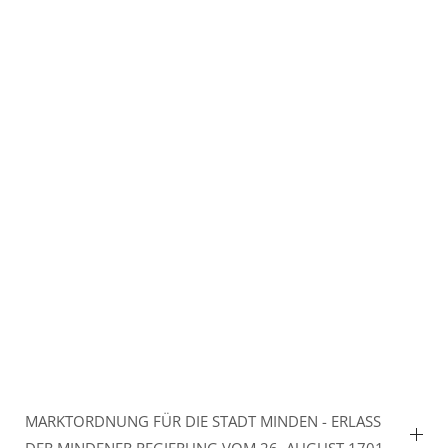
MARKTORDNUNG FÜR DIE STADT MINDEN - ERLASS
DER MINDENER REGIERUNG VOM 26. AUGUST 1701