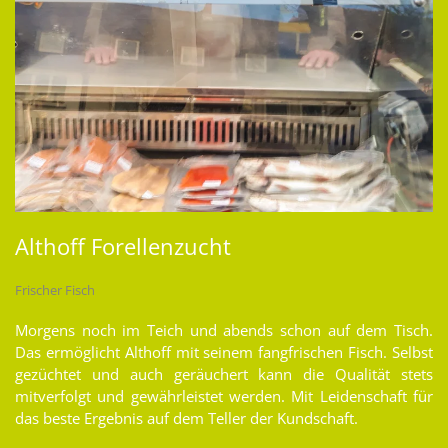
Althoff Forellenzucht
Frischer Fisch
Morgens noch im Teich und abends schon auf dem Tisch.
Das ermöglicht Althoff mit seinem fangfrischen Fisch. Selbst
gezüchtet und auch geräuchert kann die Qualität stets
mitverfolgt und gewährleistet werden. Mit Leidenschaft für
das beste Ergebnis auf dem Teller der Kundschaft.