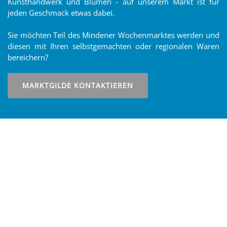
Kunsthandwerk und Blumen - auf unserem Markt ist für
jeden Geschmack etwas dabei.
Sie möchten Teil des Mindener Wochenmarktes werden und
diesen mit Ihren selbstgemachten oder regionalen Waren
bereichern?
MARKTGILDE KONTAKTIEREN