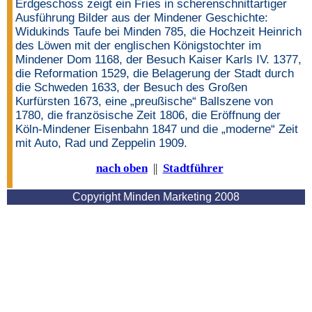
Erdgeschoss zeigt ein Fries in scherenschnittartiger
Ausführung Bilder aus der Mindener Geschichte:
Widukinds Taufe bei Minden 785, die Hochzeit Heinrich
des Löwen mit der englischen Königstochter im
Mindener Dom 1168, der Besuch Kaiser Karls IV. 1377,
die Reformation 1529, die Belagerung der Stadt durch
die Schweden 1633, der Besuch des Großen
Kurfürsten 1673, eine „preußische“ Ballszene von
1780, die französische Zeit 1806, die Eröffnung der
Köln-Mindener Eisenbahn 1847 und die „moderne“ Zeit
mit Auto, Rad und Zeppelin 1909.
nach oben
||
Stadtführer
Copyright Minden Marketing 2008