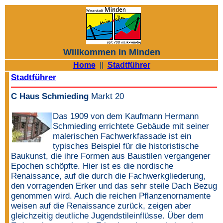
Willkommen in Minden
Home
||
Stadtführer
Stadtführer
C Haus Schmieding
Markt 20
Das 1909 von dem Kaufmann Hermann
Schmieding errichtete Gebäude mit seiner
malerischen Fachwerkfassade ist ein
typisches Beispiel für die historistische
Baukunst, die ihre Formen aus Baustilen vergangener
Epochen schöpfte. Hier ist es die nordische
Renaissance, auf die durch die Fachwerkgliederung,
den vorragenden Erker und das sehr steile Dach Bezug
genommen wird. Auch die reichen Pflanzenornamente
weisen auf die Renaissance zurück, zeigen aber
gleichzeitig deutliche Jugendstileinflüsse. Über dem