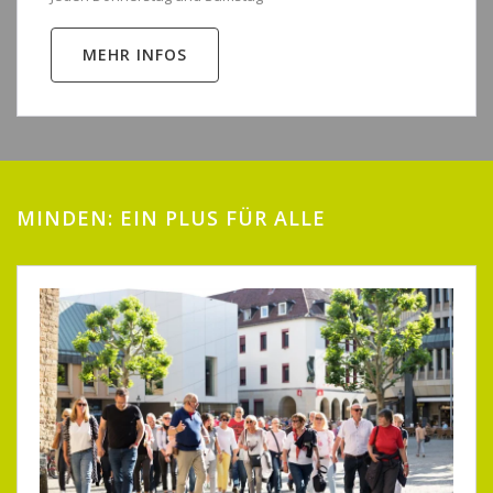
MEHR INFOS
MINDEN: EIN PLUS FÜR ALLE